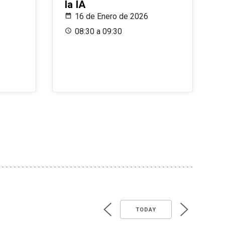
la IA
16 de Enero de 2026
08:30 a 09:30
TODAY