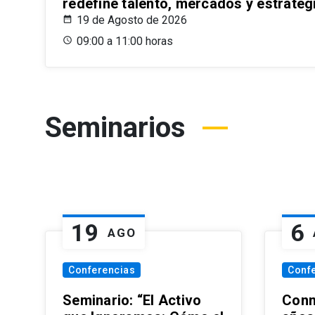
redefine talento, mercados y estrateg
19 de Agosto de 2026
09:00 a 11:00 horas
Seminarios
19
6
AGO
Conferencias
Conf
Seminario: “El Activo
Conm