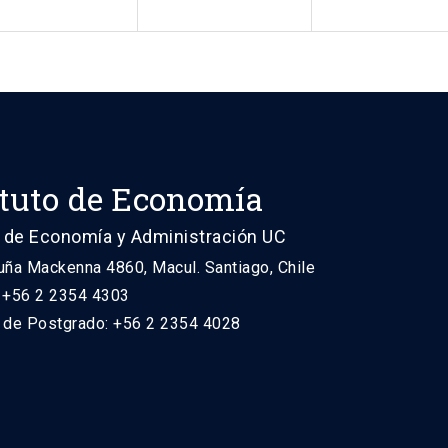
ituto de Economía
 de Economía y Administración UC
uña Mackenna 4860, Macul. Santiago, Chile
: +56 2 2354 4303
n de Postgrado: +56 2 2354 4028