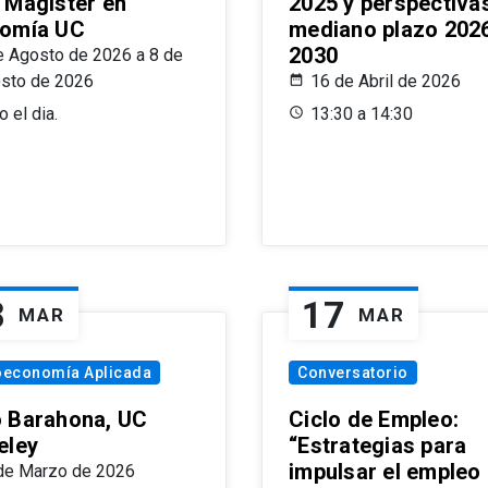
 Magíster en
2025 y perspectiva
omía UC
mediano plazo 202
2030
e Agosto de 2026 a 8 de
sto de 2026
16 de Abril de 2026
 el dia.
13:30 a 14:30
8
17
MAR
MAR
oeconomía Aplicada
Conversatorio
 Barahona, UC
Ciclo de Empleo:
eley
“Estrategias para
impulsar el empleo
de Marzo de 2026