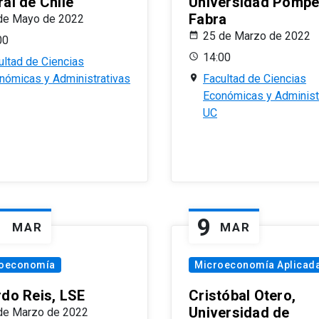
al de Chile
Universidad Pomp
Fabra
de Mayo de 2022
25 de Marzo de 2022
00
14:00
ultad de Ciencias
nómicas y Administrativas
Facultad de Ciencias
Económicas y Administ
UC
1
9
MAR
MAR
oeconomía
Microeconomía Aplicad
rdo Reis, LSE
Cristóbal Otero,
Universidad de
de Marzo de 2022