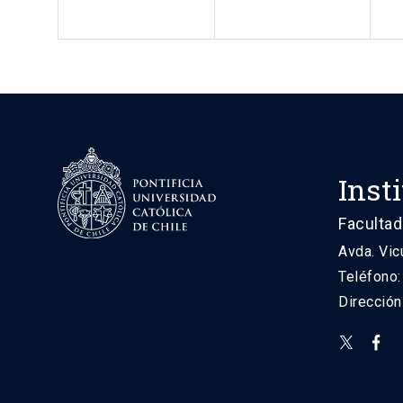
Inst
Facultad
Avda. Vic
Teléfono
Direcció