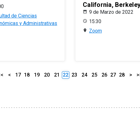
California, Berkele
00
9 de Marzo de 2022
ultad de Ciencias
15:30
nómicas y Administrativas
Zoom
<<
<
17
18
19
20
21
22
23
24
25
26
27
28
>
>