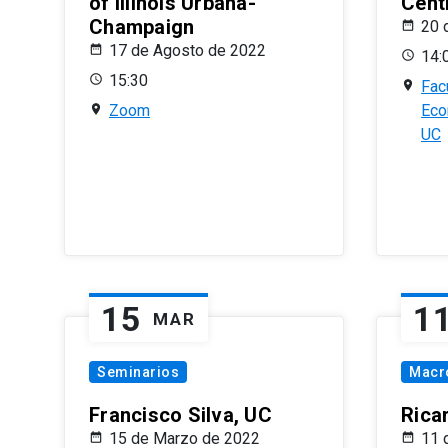
of Illinois Urbana-
Centr
Champaign
20 
17 de Agosto de 2022
14:
15:30
Fac
Zoom
Eco
UC
15
1
MAR
Seminarios
Macr
Francisco Silva, UC
Rica
15 de Marzo de 2022
11 