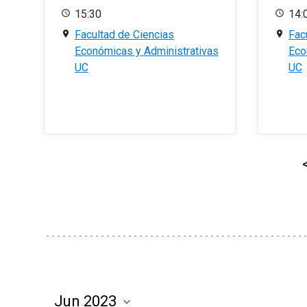
15:30
14:
Facultad de Ciencias
Fac
Económicas y Administrativas
Eco
UC
UC