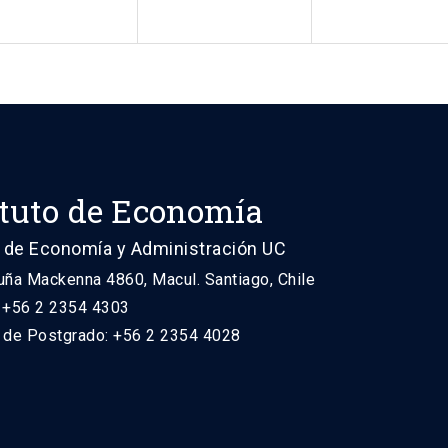
ituto de Economía
 de Economía y Administración UC
uña Mackenna 4860, Macul. Santiago, Chile
: +56 2 2354 4303
n de Postgrado: +56 2 2354 4028