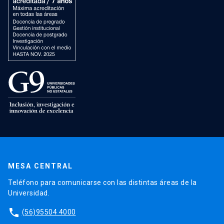
MESA CENTRAL
Teléfono para comunicarse con las distintas áreas de la
Universidad.
phone
(56)95504 4000