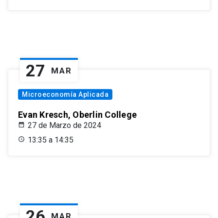
27
MAR
Microeconomía Aplicada
Evan Kresch, Oberlin College
27 de Marzo de 2024
13:35 a 14:35
26
MAR