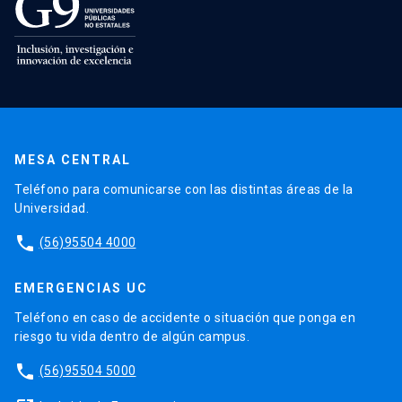
MESA CENTRAL
Teléfono para comunicarse con las distintas áreas de la
Universidad.
phone
(56)95504 4000
EMERGENCIAS UC
Teléfono en caso de accidente o situación que ponga en
riesgo tu vida dentro de algún campus.
phone
(56)95504 5000