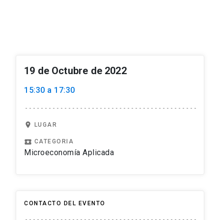
19 de Octubre de 2022
15:30 a 17:30
location_on
LUGAR
local_play
CATEGORIA
Microeconomía Aplicada
CONTACTO DEL EVENTO