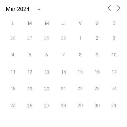
L
M
M
J
V
S
D
26
27
28
29
1
2
3
4
5
6
7
8
9
10
11
12
15
16
17
13
14
18
21
22
23
24
19
20
25
28
29
30
31
26
27