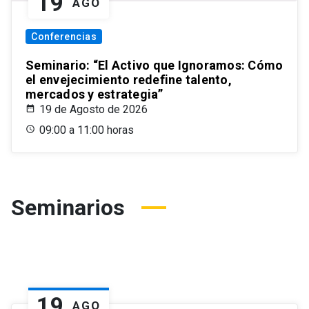
19
AGO
Conferencias
Seminario: “El Activo que Ignoramos: Cómo
el envejecimiento redefine talento,
mercados y estrategia”
19 de Agosto de 2026
09:00 a 11:00 horas
Seminarios
19
AGO