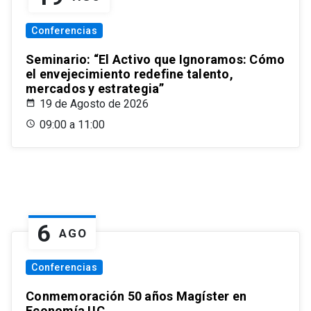
Conferencias
Seminario: “El Activo que Ignoramos: Cómo
el envejecimiento redefine talento,
mercados y estrategia”
19 de Agosto de 2026
09:00 a 11:00
6
AGO
Conferencias
Conmemoración 50 años Magíster en
Economía UC