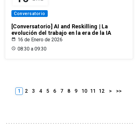
Conversatorio
[Conversatorio] AI and Reskilling | La
evolución del trabajo en la era de la IA
16 de Enero de 2026
08:30 a 09:30
1
2
3
4
5
6
7
8
9
10
11
12
>
>>