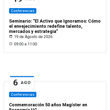
Conferencias
Seminario: “El Activo que Ignoramos: Cómo
el envejecimiento redefine talento,
mercados y estrategia”
19 de Agosto de 2026
09:00 a 11:00
6
AGO
Conferencias
Conmemoración 50 años Magíster en
Economía UC