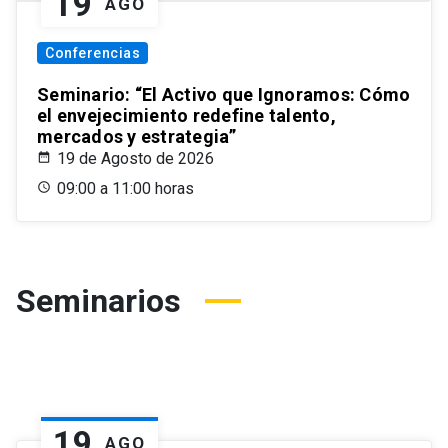
19
AGO
Conferencias
Seminario: “El Activo que Ignoramos: Cómo
el envejecimiento redefine talento,
mercados y estrategia”
19 de Agosto de 2026
09:00 a 11:00 horas
Seminarios
19
AGO