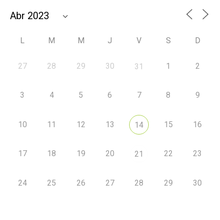
L
M
M
J
V
S
D
27
28
29
30
1
2
31
3
4
5
6
7
8
9
10
11
12
13
15
16
14
17
18
19
20
22
23
21
24
25
26
27
28
29
30