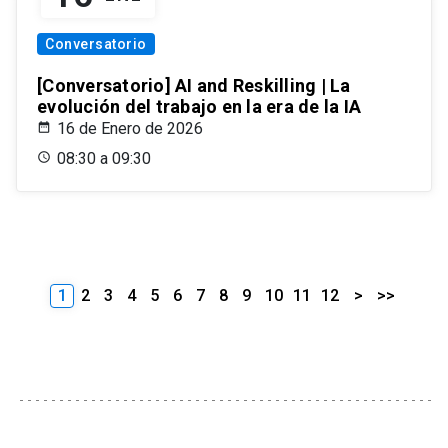
Conversatorio
[Conversatorio] AI and Reskilling | La
evolución del trabajo en la era de la IA
16 de Enero de 2026
08:30 a 09:30
1
2
3
4
5
6
7
8
9
10
11
12
>
>>