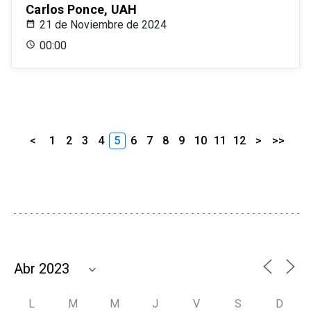
Carlos Ponce, UAH
21 de Noviembre de 2024
00:00
<
1
2
3
4
5
6
7
8
9
10
11
12
>
>>
L
M
M
J
V
S
D