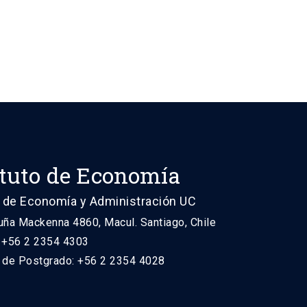
ituto de Economía
 de Economía y Administración UC
uña Mackenna 4860, Macul. Santiago, Chile
: +56 2 2354 4303
n de Postgrado: +56 2 2354 4028