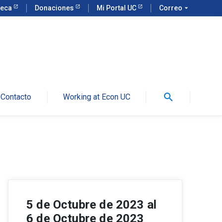
teca
Donaciones
Mi Portal UC
Correo
arrow_drop_down
search
Contacto
Working at Econ UC
5 de Octubre de 2023 al
6 de Octubre de 2023