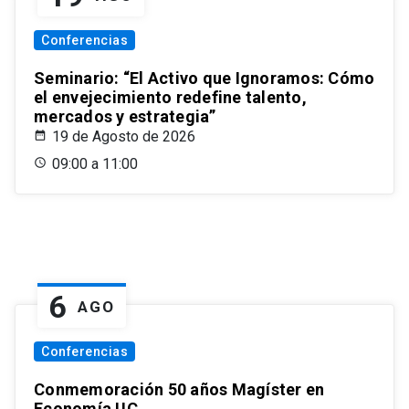
Conferencias
Seminario: “El Activo que Ignoramos: Cómo
el envejecimiento redefine talento,
mercados y estrategia”
19 de Agosto de 2026
09:00 a 11:00
6
AGO
Conferencias
Conmemoración 50 años Magíster en
Economía UC