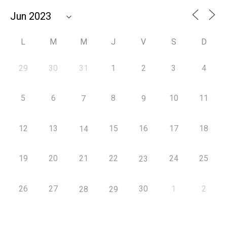
L
M
M
J
V
S
D
29
30
31
1
2
3
4
5
6
8
10
11
7
9
12
13
15
16
17
18
14
19
20
21
22
24
25
23
26
27
30
1
2
28
29