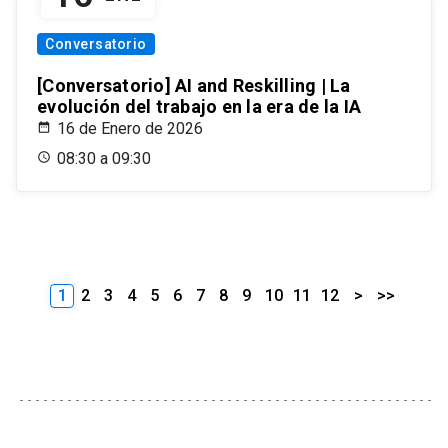
Conversatorio
[Conversatorio] AI and Reskilling | La
evolución del trabajo en la era de la IA
16 de Enero de 2026
08:30 a 09:30
1
2
3
4
5
6
7
8
9
10
11
12
>
>>