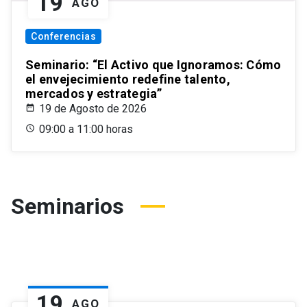
19
AGO
Conferencias
Seminario: “El Activo que Ignoramos: Cómo
el envejecimiento redefine talento,
mercados y estrategia”
19 de Agosto de 2026
09:00 a 11:00 horas
Seminarios
19
AGO