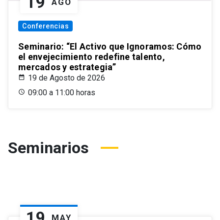
19
AGO
Conferencias
Seminario: “El Activo que Ignoramos: Cómo
el envejecimiento redefine talento,
mercados y estrategia”
19 de Agosto de 2026
09:00 a 11:00 horas
Seminarios
19
MAY