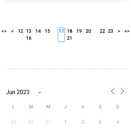
<<
<
12
13
14
15
17
18
19
20
22
23
>
>>
16
21
L
M
M
J
V
S
D
29
30
31
1
2
3
4