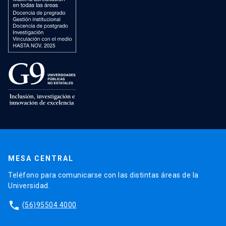
MESA CENTRAL
Teléfono para comunicarse con las distintas áreas de la
Universidad.
phone
(56)95504 4000