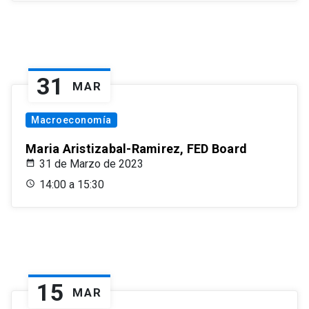
31
MAR
Macroeconomía
Maria Aristizabal-Ramirez, FED Board
31 de Marzo de 2023
14:00 a 15:30
15
MAR