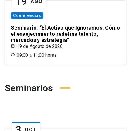
19
AGO
Conferencias
Seminario: “El Activo que Ignoramos: Cómo
el envejecimiento redefine talento,
mercados y estrategia”
19 de Agosto de 2026
09:00 a 11:00 horas
Seminarios
3
OCT