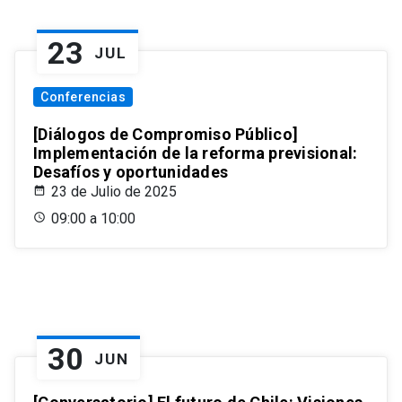
23
JUL
Conferencias
[Diálogos de Compromiso Público]
Implementación de la reforma previsional:
Desafíos y oportunidades
23 de Julio de 2025
09:00 a 10:00
30
JUN