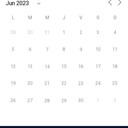
L
M
M
J
V
S
D
29
30
31
1
2
3
4
5
6
8
10
11
7
9
12
13
15
16
17
18
14
19
20
21
22
24
25
23
26
27
30
1
2
28
29