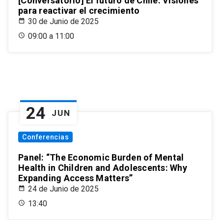
[Conversatorio] El futuro de Chile: Visiones
para reactivar el crecimiento
30 de Junio de 2025
09:00 a 11:00
24
JUN
Conferencias
Panel: “The Economic Burden of Mental
Health in Children and Adolescents: Why
Expanding Access Matters”
24 de Junio de 2025
13:40