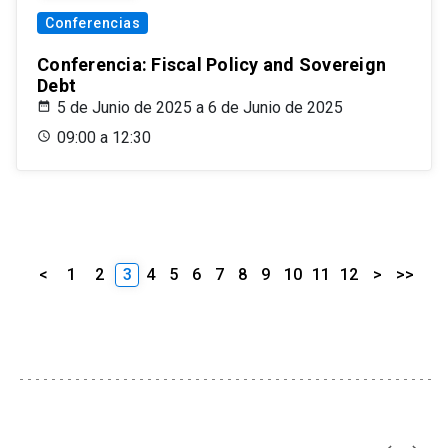
Conferencias
Conferencia: Fiscal Policy and Sovereign
Debt
5 de Junio de 2025 a 6 de Junio de 2025
09:00 a 12:30
<
1
2
3
4
5
6
7
8
9
10
11
12
>
>>