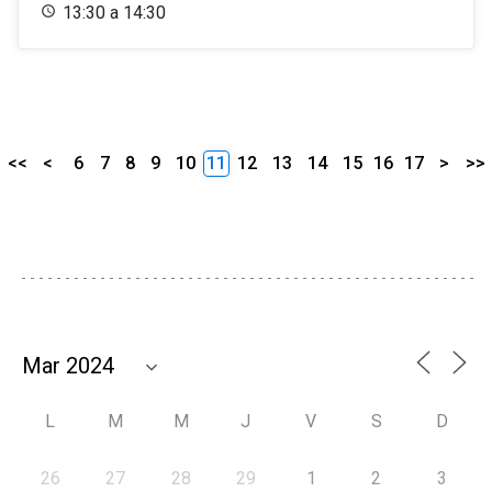
13:30 a 14:30
<<
<
6
7
8
9
10
11
12
13
14
15
16
17
>
>>
L
M
M
J
V
S
D
26
27
28
29
1
2
3