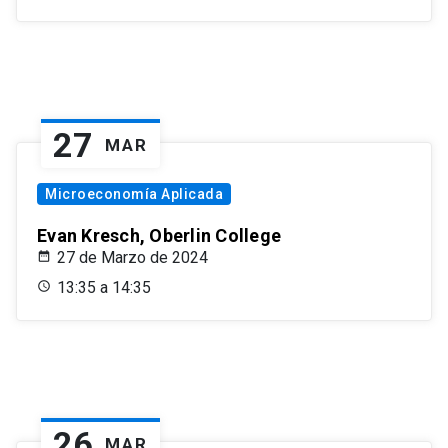
27
MAR
Microeconomía Aplicada
Evan Kresch, Oberlin College
27 de Marzo de 2024
13:35 a 14:35
26
MAR