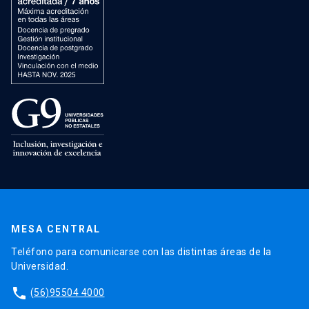
MESA CENTRAL
Teléfono para comunicarse con las distintas áreas de la
Universidad.
phone
(56)95504 4000