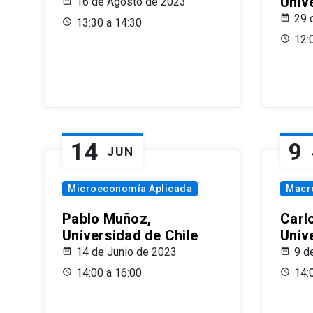
Univ
16 de Agosto de 2023
29 
13:30 a 14:30
12:
14
9
JUN
Microeconomía Aplicada
Macr
Pablo Muñoz,
Carl
Universidad de Chile
Univ
14 de Junio de 2023
9 d
14:00 a 16:00
14: