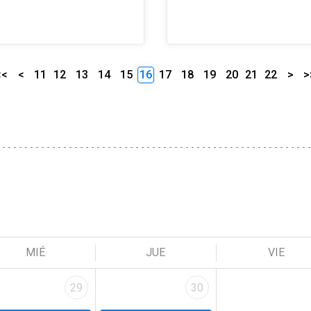
<<
<
11
12
13
14
15
16
17
18
19
20
21
22
>
>
MIÉ
JUE
VIE
29
30