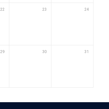
22
23
24
29
30
31