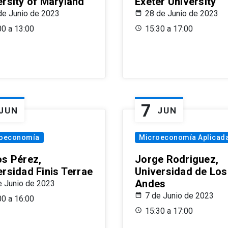
ersity of Maryland
Exeter University
de Junio de 2023
28 de Junio de 2023
00 a 13:00
15:30 a 17:00
7
JUN
JUN
oeconomía
Microeconomía Aplicad
os Pérez,
Jorge Rodriguez,
ersidad Finis Terrae
Universidad de Los
Andes
e Junio de 2023
7 de Junio de 2023
00 a 16:00
15:30 a 17:00