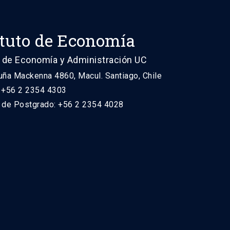
ituto de Economía
 de Economía y Administración UC
uña Mackenna 4860, Macul. Santiago, Chile
: +56 2 2354 4303
n de Postgrado: +56 2 2354 4028