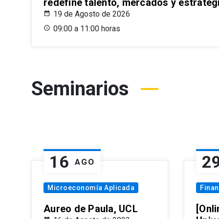
redefine talento, mercados y estrateg
19 de Agosto de 2026
09:00 a 11:00 horas
Seminarios
16
2
AGO
Microeconomía Aplicada
Fina
Aureo de Paula, UCL
[Onli