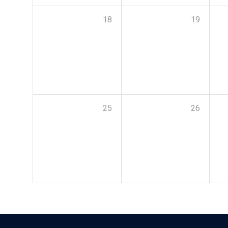
18
19
25
26