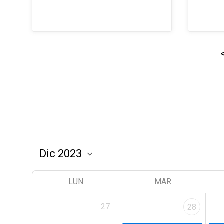
LUN
MAR
27
28