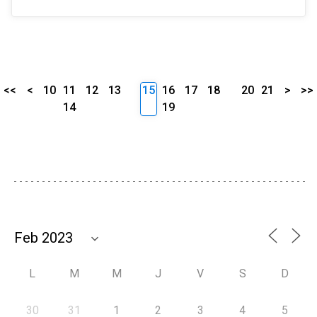
<<
<
10
11
12
13
15
16
17
18
20
21
>
>>
14
19
L
M
M
J
V
S
D
30
31
1
2
3
4
5