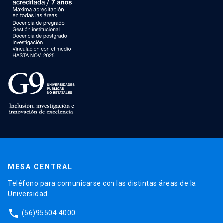
MESA CENTRAL
Teléfono para comunicarse con las distintas áreas de la
Universidad.
phone
(56)95504 4000