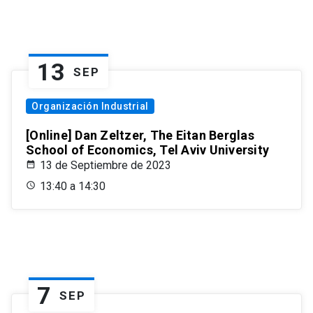
13
SEP
Organización Industrial
[Online] Dan Zeltzer, The Eitan Berglas
School of Economics, Tel Aviv University
13 de Septiembre de 2023
13:40 a 14:30
7
SEP