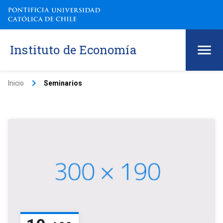
Instituto de Economía
keyboard_arrow_right
Inicio
Seminarios