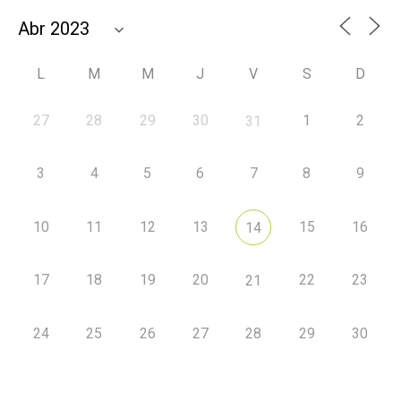
L
M
M
J
V
S
D
27
28
29
30
1
2
31
3
4
5
6
7
8
9
10
11
12
13
15
16
14
17
18
19
20
22
23
21
24
25
26
27
28
29
30