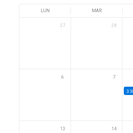
LUN
MAR
27
28
6
7
3:3
13
14