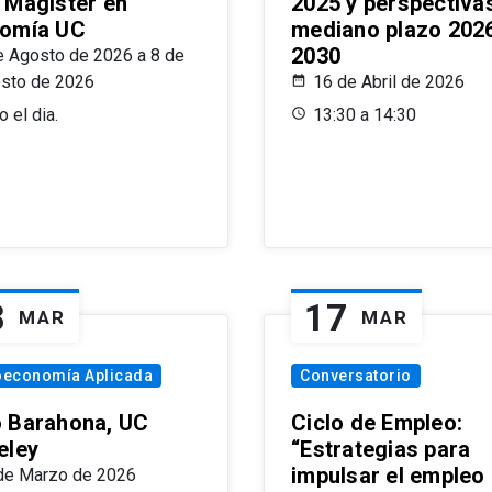
 Magíster en
2025 y perspectiva
omía UC
mediano plazo 202
2030
e Agosto de 2026 a 8 de
sto de 2026
16 de Abril de 2026
 el dia.
13:30 a 14:30
8
17
MAR
MAR
oeconomía Aplicada
Conversatorio
 Barahona, UC
Ciclo de Empleo:
eley
“Estrategias para
impulsar el empleo
de Marzo de 2026