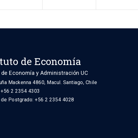
ituto de Economía
 de Economía y Administración UC
uña Mackenna 4860, Macul. Santiago, Chile
: +56 2 2354 4303
n de Postgrado: +56 2 2354 4028