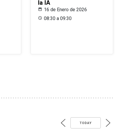
la IA
16 de Enero de 2026
08:30 a 09:30
TODAY