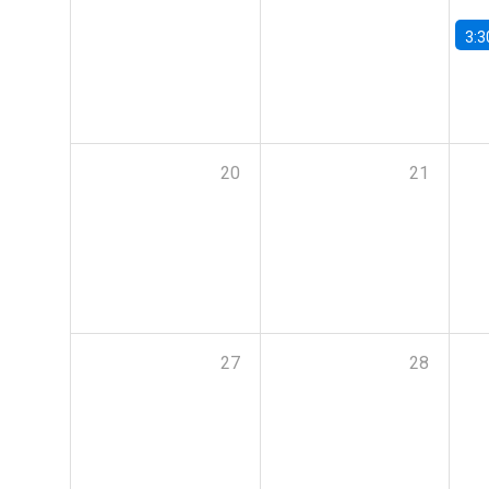
3:3
20
21
27
28