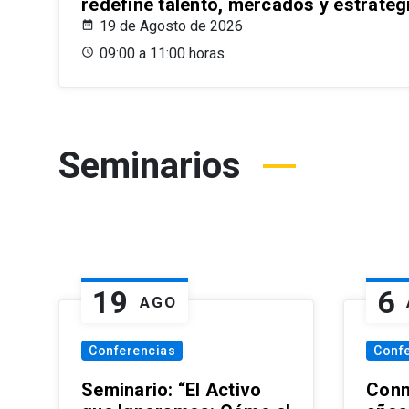
redefine talento, mercados y estrateg
19 de Agosto de 2026
09:00 a 11:00 horas
Seminarios
19
6
AGO
Conferencias
Conf
Seminario: “El Activo
Conm