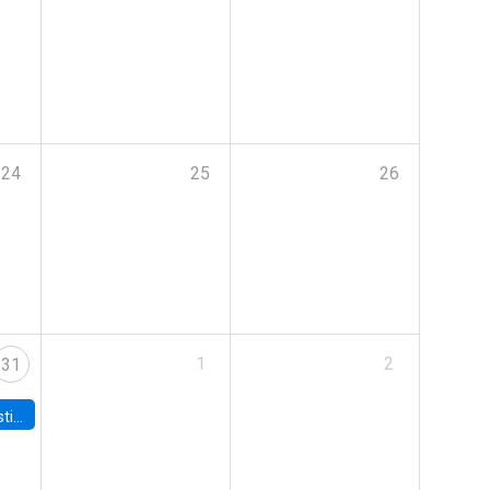
24
25
26
1
2
31
 Board