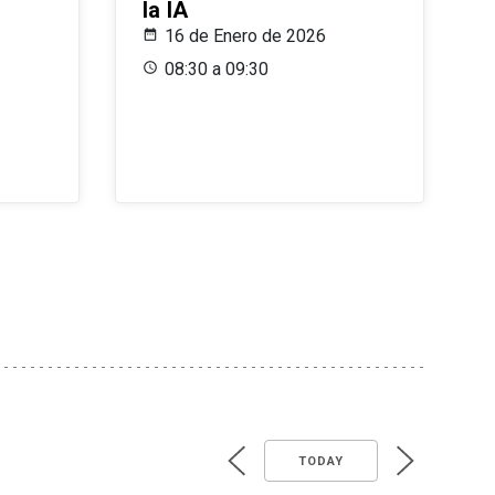
la IA
16 de Enero de 2026
08:30 a 09:30
TODAY