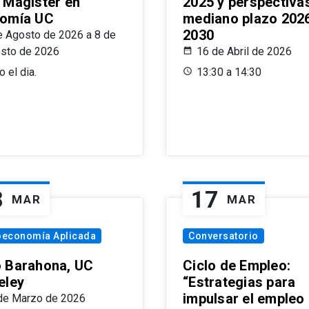
 Magíster en
2025 y perspectiva
omía UC
mediano plazo 202
2030
e Agosto de 2026 a 8 de
sto de 2026
16 de Abril de 2026
 el dia.
13:30 a 14:30
8
17
MAR
MAR
oeconomía Aplicada
Conversatorio
 Barahona, UC
Ciclo de Empleo:
eley
“Estrategias para
impulsar el empleo
de Marzo de 2026