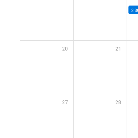
3:3
20
21
27
28