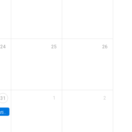
24
25
26
1
2
31
 Board