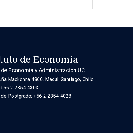
ituto de Economía
 de Economía y Administración UC
uña Mackenna 4860, Macul. Santiago, Chile
: +56 2 2354 4303
n de Postgrado: +56 2 2354 4028