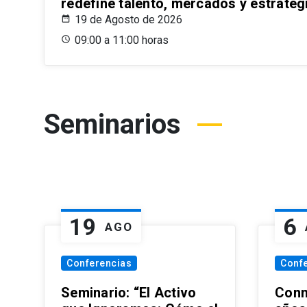
redefine talento, mercados y estrateg
19 de Agosto de 2026
09:00 a 11:00 horas
Seminarios
19
6
AGO
Conferencias
Conf
Seminario: “El Activo
Conm