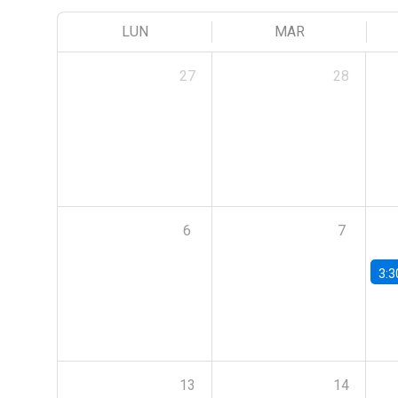
LUN
MAR
27
28
6
7
3:3
13
14