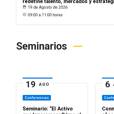
redefine talento, mercados y estrateg
19 de Agosto de 2026
09:00 a 11:00 horas
Seminarios
19
6
AGO
Conferencias
Conf
Seminario: “El Activo
Conm