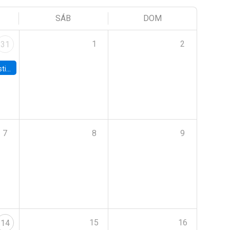
SÁB
DOM
1
2
31
 Board
7
8
9
15
16
14