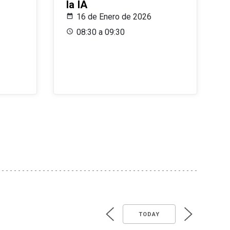
la IA
16 de Enero de 2026
08:30 a 09:30
TODAY