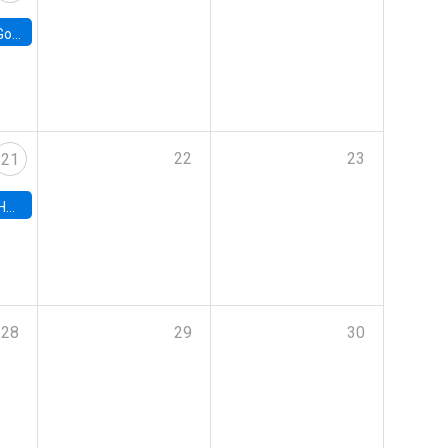
e Chile
22
23
21
hile
28
29
30