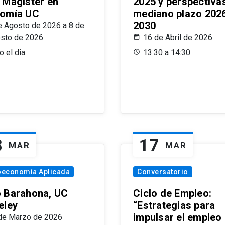
 Magíster en
2025 y perspectiva
omía UC
mediano plazo 202
2030
e Agosto de 2026 a 8 de
sto de 2026
16 de Abril de 2026
 el dia.
13:30 a 14:30
8
17
MAR
MAR
oeconomía Aplicada
Conversatorio
 Barahona, UC
Ciclo de Empleo:
eley
“Estrategias para
impulsar el empleo
de Marzo de 2026