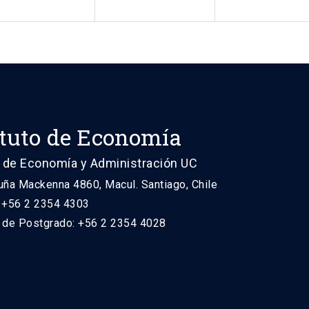
ituto de Economía
 de Economía y Administración UC
uña Mackenna 4860, Macul. Santiago, Chile
: +56 2 2354 4303
n de Postgrado: +56 2 2354 4028