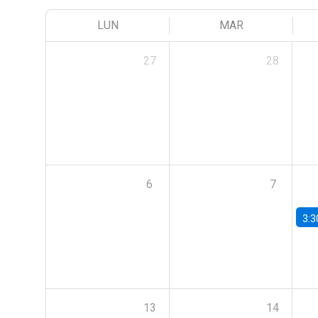
LUN
MAR
27
28
6
7
3:3
13
14