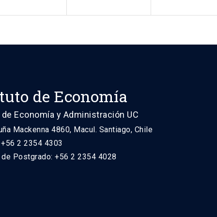
ituto de Economía
 de Economía y Administración UC
uña Mackenna 4860, Macul. Santiago, Chile
: +56 2 2354 4303
n de Postgrado: +56 2 2354 4028