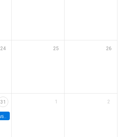
24
25
26
1
2
31
 Board