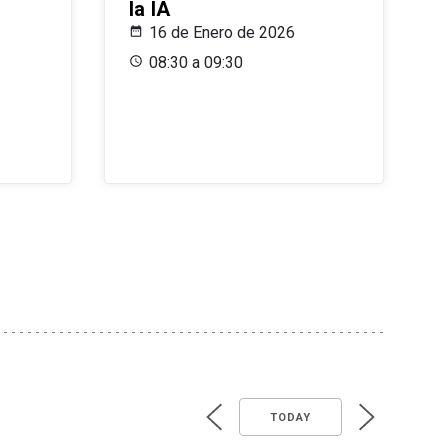
la IA
16 de Enero de 2026
08:30 a 09:30
TODAY