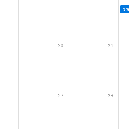
3:3
20
21
27
28