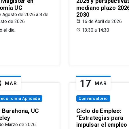
 Magíster en
2025 y perspectiva
omía UC
mediano plazo 202
2030
e Agosto de 2026 a 8 de
sto de 2026
16 de Abril de 2026
 el dia.
13:30 a 14:30
8
17
MAR
MAR
oeconomía Aplicada
Conversatorio
 Barahona, UC
Ciclo de Empleo:
eley
“Estrategias para
impulsar el empleo
de Marzo de 2026