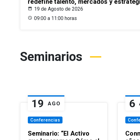
redefine talento, mercados y estrateg
19 de Agosto de 2026
09:00 a 11:00 horas
Seminarios
19
6
AGO
Conferencias
Conf
Seminario: “El Activo
Conm