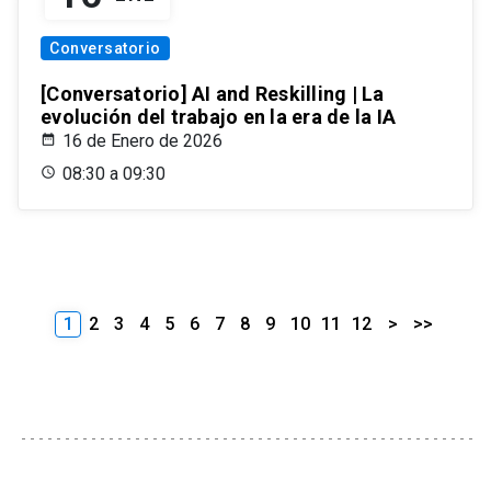
Conversatorio
[Conversatorio] AI and Reskilling | La
evolución del trabajo en la era de la IA
16 de Enero de 2026
08:30 a 09:30
1
2
3
4
5
6
7
8
9
10
11
12
>
>>