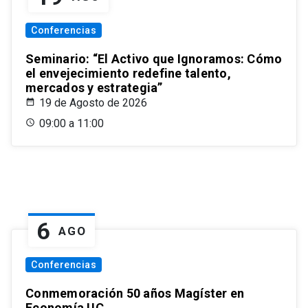
Conferencias
Seminario: “El Activo que Ignoramos: Cómo
el envejecimiento redefine talento,
mercados y estrategia”
19 de Agosto de 2026
09:00 a 11:00
6
AGO
Conferencias
Conmemoración 50 años Magíster en
Economía UC