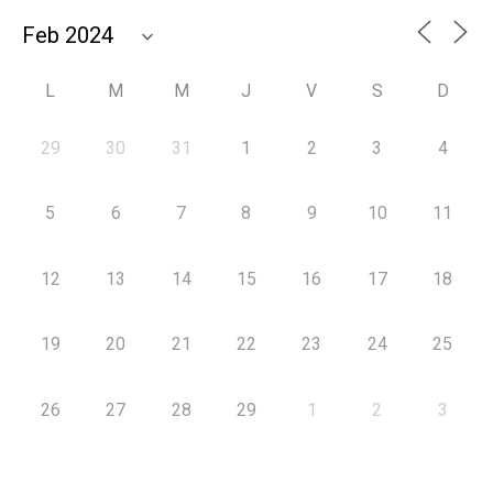
L
M
M
J
V
S
D
29
30
31
1
2
3
4
5
6
7
8
9
10
11
12
13
14
15
16
17
18
19
20
21
22
23
24
25
26
27
28
29
1
2
3