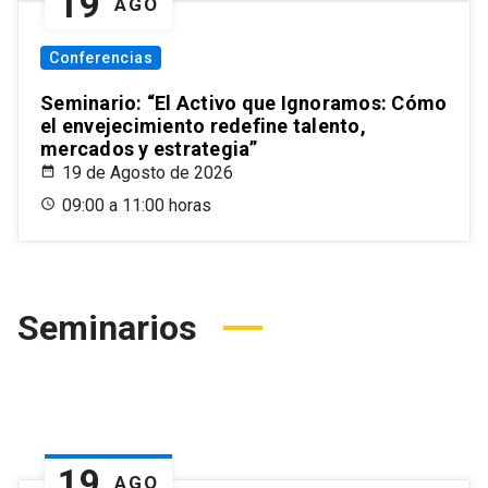
19
AGO
Conferencias
Seminario: “El Activo que Ignoramos: Cómo
el envejecimiento redefine talento,
mercados y estrategia”
19 de Agosto de 2026
09:00 a 11:00 horas
Seminarios
19
AGO