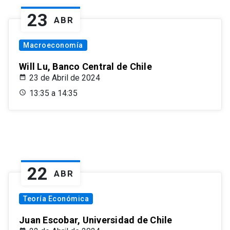
23
ABR
Macroeconomía
Will Lu, Banco Central de Chile
23 de Abril de 2024
13:35 a 14:35
22
ABR
Teoría Económica
Juan Escobar, Universidad de Chile