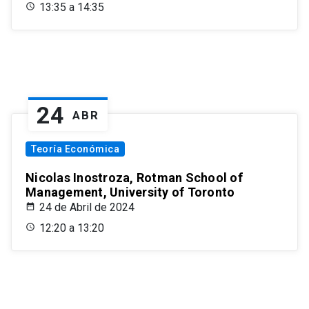
13:35 a 14:35
24
ABR
Teoría Económica
Nicolas Inostroza, Rotman School of
Management, University of Toronto
24 de Abril de 2024
12:20 a 13:20