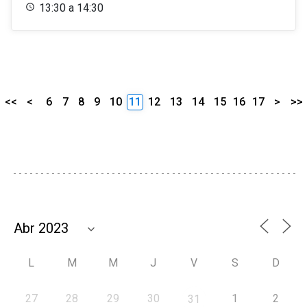
13:30 a 14:30
<<
<
6
7
8
9
10
11
12
13
14
15
16
17
>
>>
L
M
M
J
V
S
D
27
28
29
30
1
2
31