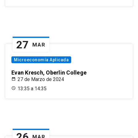
27
MAR
Microeconomía Aplicada
Evan Kresch, Oberlin College
27 de Marzo de 2024
13:35 a 14:35
26
MAR