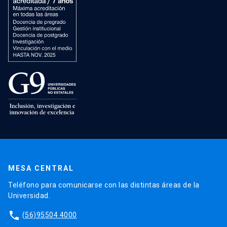
MESA CENTRAL
Teléfono para comunicarse con las distintas áreas de la
Universidad.
phone
(56)95504 4000