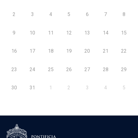
2
3
4
5
6
7
8
9
10
11
12
13
14
15
16
17
18
19
20
21
22
23
24
25
26
27
28
29
30
31
1
2
3
4
5