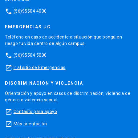
phone
(56)95504 4000
EMERGENCIAS UC
Teléfono en caso de accidente o situación que ponga en
riesgo tu vida dentro de algún campus.
phone
(56)95504 5000
launch
Ir al sitio de Emergencias
DISCRIMINACIÓN Y VIOLENCIA
Orientación y apoyo en casos de discriminación, violencia de
género o violencia sexual.
launch
Contacto para apoyo
launch
Más orientación