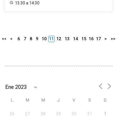
13:30 a 14:30
<<
<
6
7
8
9
10
11
12
13
14
15
16
17
>
>>
L
M
M
J
V
S
D
26
28
29
30
31
1
27