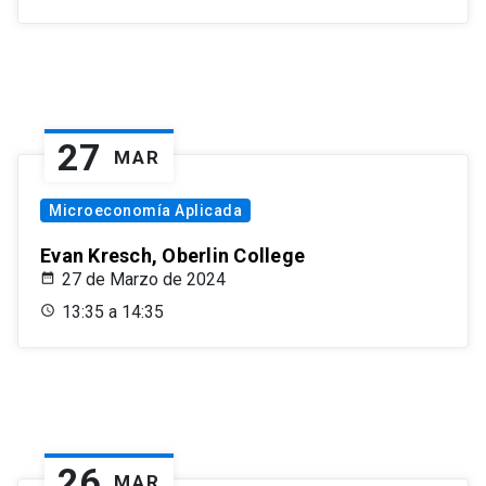
27
MAR
Microeconomía Aplicada
Evan Kresch, Oberlin College
27 de Marzo de 2024
13:35 a 14:35
26
MAR