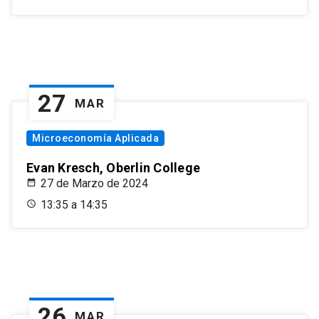
27
MAR
Microeconomía Aplicada
Evan Kresch, Oberlin College
27 de Marzo de 2024
13:35 a 14:35
26
MAR