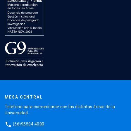
MESA CENTRAL
Teléfono para comunicarse con las distintas áreas de la
Universidad.
phone
(56)95504 4000