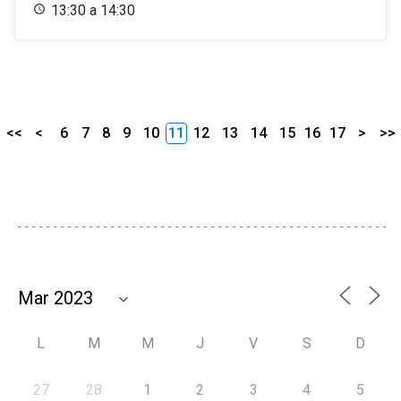
13:30 a 14:30
<<
<
6
7
8
9
10
11
12
13
14
15
16
17
>
>>
L
M
M
J
V
S
D
27
28
1
2
3
4
5