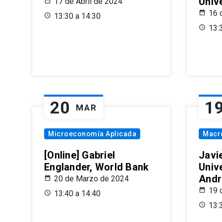
Univ
17 de Abril de 2024
16 
13:30 a 14:30
13:
20
1
MAR
Microeconomía Aplicada
Macr
[Online] Gabriel
Javi
Englander, World Bank
Univ
Andr
20 de Marzo de 2024
19 
13:40 a 14:40
13: