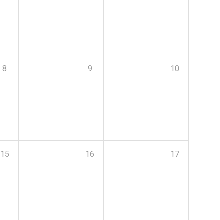
8
9
10
15
16
17