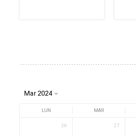
LUN
MAR
26
27