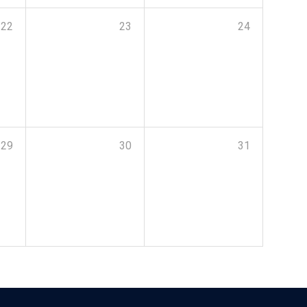
22
23
24
29
30
31