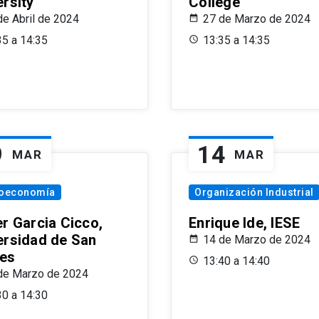
ersity
College
de Abril de 2024
27 de Marzo de 2024
35 a 14:35
13:35 a 14:35
9
14
MAR
MAR
oeconomía
Organización Industrial
er Garcia Cicco,
Enrique Ide, IESE
ersidad de San
14 de Marzo de 2024
es
13:40 a 14:40
de Marzo de 2024
30 a 14:30