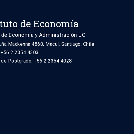
ituto de Economía
 de Economía y Administración UC
uña Mackenna 4860, Macul. Santiago, Chile
: +56 2 2354 4303
n de Postgrado: +56 2 2354 4028