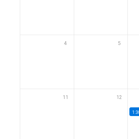
4
5
11
12
1:3