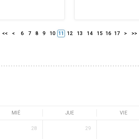
<<
<
6
7
8
9
10
11
12
13
14
15
16
17
>
>>
MIÉ
JUE
VIE
28
29