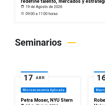
redefine talento, mercados y estrateg
19 de Agosto de 2026
09:00 a 11:00 horas
Seminarios
17
1
ABR
Microeconomía Aplicada
Macr
Petra Moser, NYU Stern
Robe