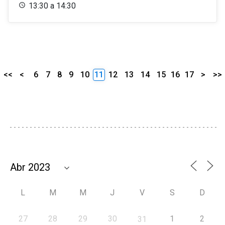
13:30 a 14:30
<<
<
6
7
8
9
10
11
12
13
14
15
16
17
>
>>
L
M
M
J
V
S
D
27
28
29
30
1
2
31