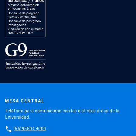
MESA CENTRAL
Teléfono para comunicarse con las distintas áreas de la
Universidad.
phone
(56)95504 4000