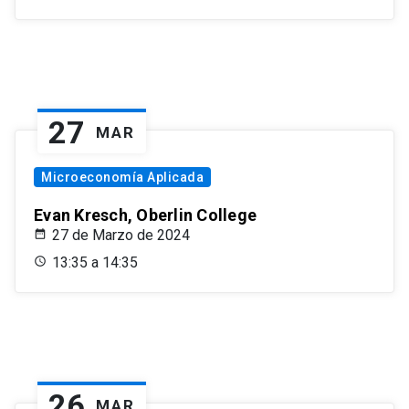
27
MAR
Microeconomía Aplicada
Evan Kresch, Oberlin College
27 de Marzo de 2024
13:35 a 14:35
26
MAR