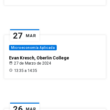
27
MAR
Microeconomía Aplicada
Evan Kresch, Oberlin College
27 de Marzo de 2024
13:35 a 14:35
26
MAR