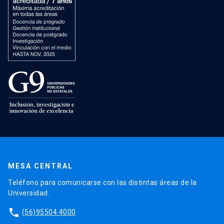
MESA CENTRAL
Teléfono para comunicarse con las distintas áreas de la
Universidad.
phone
(56)95504 4000