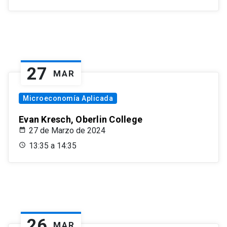
27
MAR
Microeconomía Aplicada
Evan Kresch, Oberlin College
27 de Marzo de 2024
13:35 a 14:35
26
MAR