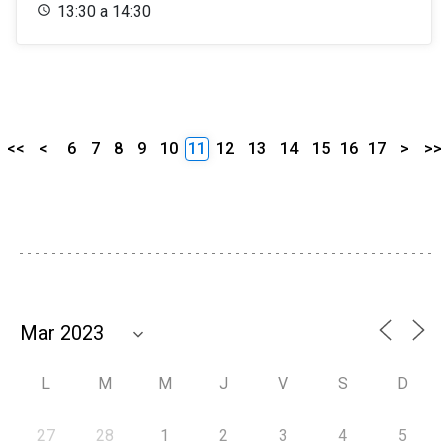
13:30 a 14:30
<<
<
6
7
8
9
10
11
12
13
14
15
16
17
>
>>
L
M
M
J
V
S
D
27
28
1
2
3
4
5