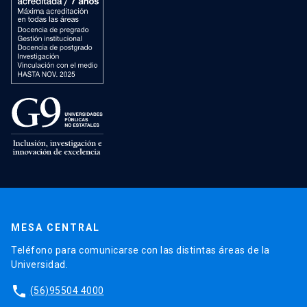
MESA CENTRAL
Teléfono para comunicarse con las distintas áreas de la
Universidad.
phone
(56)95504 4000