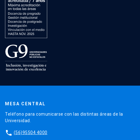
MESA CENTRAL
Teléfono para comunicarse con las distintas áreas de la
Universidad.
phone
(56)95504 4000