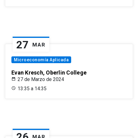
27
MAR
Microeconomía Aplicada
Evan Kresch, Oberlin College
27 de Marzo de 2024
13:35 a 14:35
26
MAR