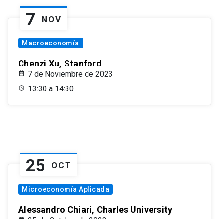
7
NOV
Macroeconomía
Chenzi Xu, Stanford
7 de Noviembre de 2023
13:30 a 14:30
25
OCT
Microeconomía Aplicada
Alessandro Chiari, Charles University