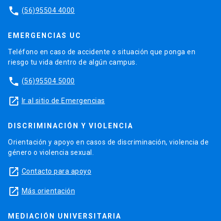
phone
(56)95504 4000
EMERGENCIAS UC
Teléfono en caso de accidente o situación que ponga en
riesgo tu vida dentro de algún campus.
phone
(56)95504 5000
launch
Ir al sitio de Emergencias
DISCRIMINACIÓN Y VIOLENCIA
Orientación y apoyo en casos de discriminación, violencia de
género o violencia sexual.
launch
Contacto para apoyo
launch
Más orientación
MEDIACIÓN UNIVERSITARIA