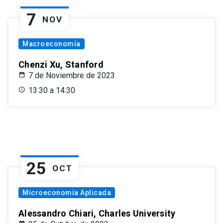
7
NOV
Macroeconomía
Chenzi Xu, Stanford
7 de Noviembre de 2023
13:30 a 14:30
25
OCT
Microeconomía Aplicada
Alessandro Chiari, Charles University