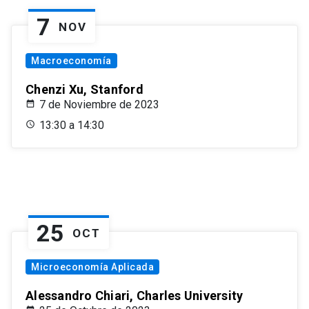
7
NOV
Macroeconomía
Chenzi Xu, Stanford
7 de Noviembre de 2023
13:30 a 14:30
25
OCT
Microeconomía Aplicada
Alessandro Chiari, Charles University