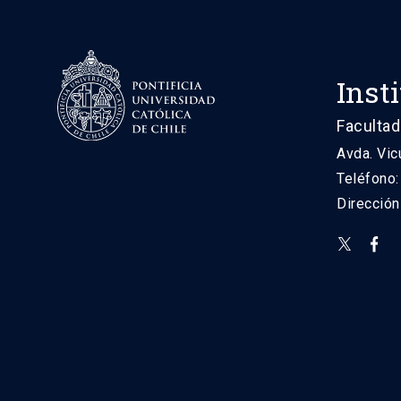
Inst
Facultad
Avda. Vic
Teléfono
Direcció