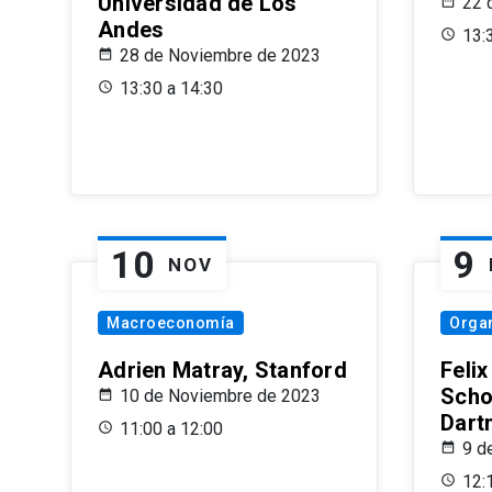
Universidad de Los
22 
Andes
13:
28 de Noviembre de 2023
13:30 a 14:30
10
9
NOV
Macroeconomía
Organ
Adrien Matray, Stanford
Feli
Scho
10 de Noviembre de 2023
Dart
11:00 a 12:00
9 d
12: