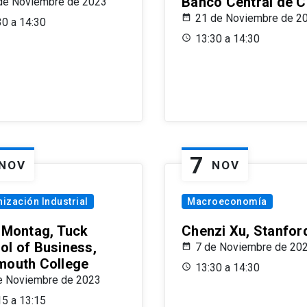
Banco Central de C
de Noviembre de 2023
21 de Noviembre de 2
30 a 14:30
13:30 a 14:30
7
NOV
NOV
ización Industrial
Macroeconomía
x Montag, Tuck
Chenzi Xu, Stanfor
ol of Business,
7 de Noviembre de 20
mouth College
13:30 a 14:30
e Noviembre de 2023
15 a 13:15