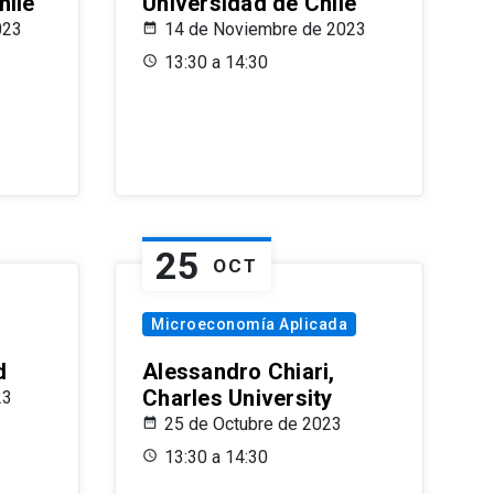
hile
Universidad de Chile
023
14 de Noviembre de 2023
13:30 a 14:30
25
OCT
Microeconomía Aplicada
d
Alessandro Chiari,
Charles University
23
25 de Octubre de 2023
13:30 a 14:30