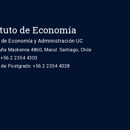
ituto de Economía
 de Economía y Administración UC
uña Mackenna 4860, Macul. Santiago, Chile
: +56 2 2354 4303
n de Postgrado: +56 2 2354 4028