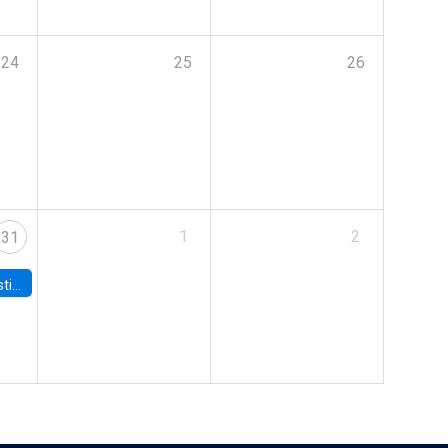
24
25
26
1
2
31
 Board