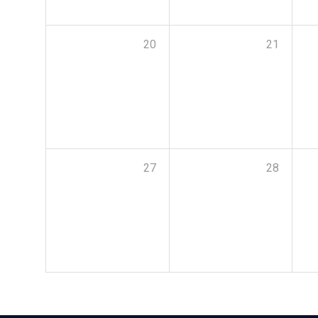
20
21
27
28