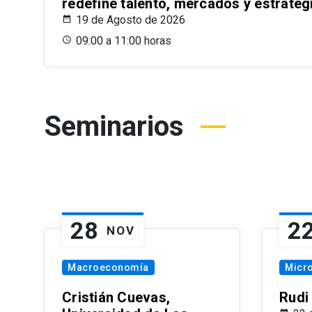
redefine talento, mercados y estrateg
19 de Agosto de 2026
09:00 a 11:00 horas
Seminarios
28
2
NOV
Macroeconomía
Micr
Cristián Cuevas,
Rudi