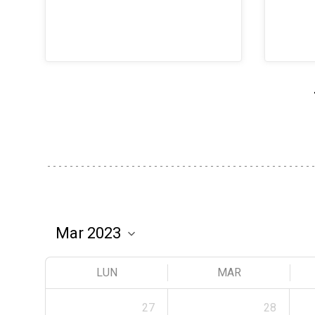
LUN
MAR
27
28