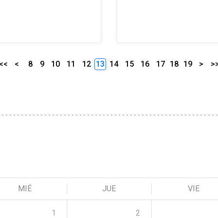
<<
<
8
9
10
11
12
13
14
15
16
17
18
19
>
>
MIÉ
JUE
VIE
1
2