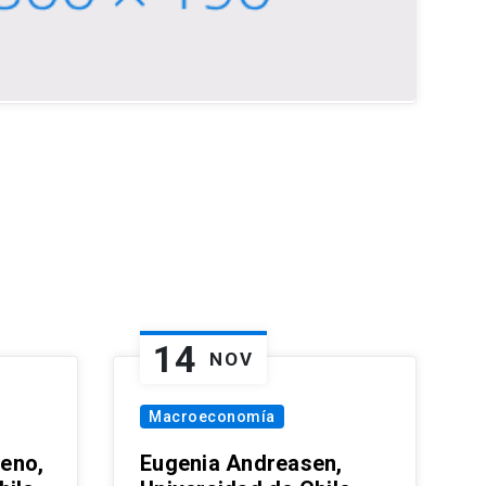
14
NOV
Macroeconomía
eno,
Eugenia Andreasen,