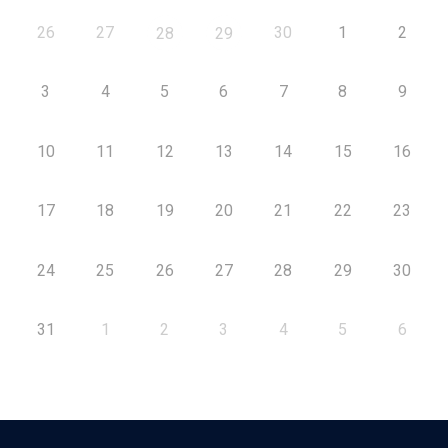
26
27
30
1
2
28
29
3
4
5
6
7
8
9
10
11
12
13
14
15
16
17
18
19
20
21
22
23
24
25
26
27
28
29
30
31
1
2
3
4
5
6