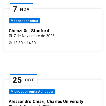
7
NOV
Macroeconomía
Chenzi Xu, Stanford
7 de Noviembre de 2023
13:30 a 14:30
25
OCT
Microeconomía Aplicada
Alessandro Chiari, Charles University