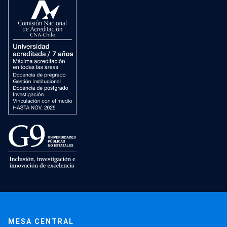
MESA CENTRAL