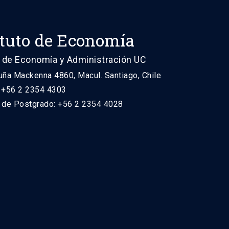
ituto de Economía
 de Economía y Administración UC
uña Mackenna 4860, Macul. Santiago, Chile
: +56 2 2354 4303
n de Postgrado: +56 2 2354 4028