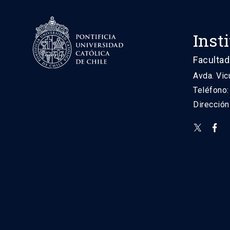
Inst
Facultad
Avda. Vic
Teléfono
Direcció