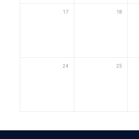
17
18
24
25