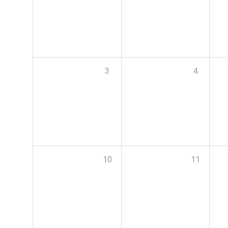
3
4
10
11