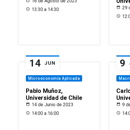
Univ
16 de Agosto de 2023
29 
13:30 a 14:30
12:
14
9
JUN
Microeconomía Aplicada
Macr
Pablo Muñoz,
Carl
Universidad de Chile
Univ
14 de Junio de 2023
9 d
14:00 a 16:00
14: