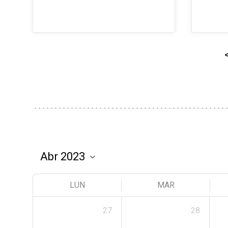
LUN
MAR
27
28