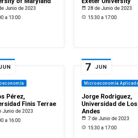
ersity of Maryland
Exeter University
de Junio de 2023
28 de Junio de 2023
00 a 13:00
15:30 a 17:00
7
JUN
JUN
oeconomía
Microeconomía Aplicad
os Pérez,
Jorge Rodriguez,
ersidad Finis Terrae
Universidad de Los
Andes
e Junio de 2023
7 de Junio de 2023
00 a 16:00
15:30 a 17:00