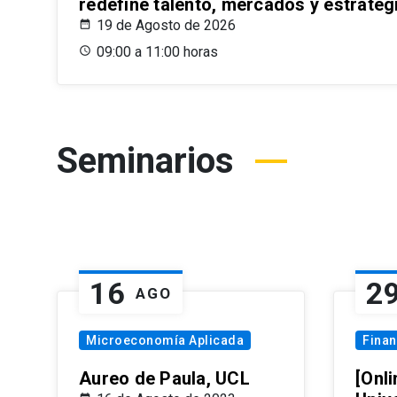
redefine talento, mercados y estrateg
19 de Agosto de 2026
09:00 a 11:00 horas
Seminarios
16
2
AGO
Microeconomía Aplicada
Fina
Aureo de Paula, UCL
[Onli