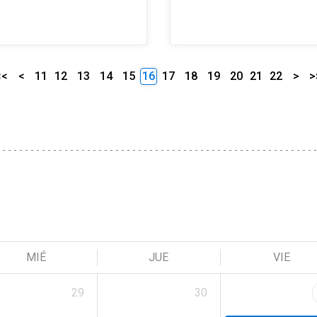
<<
<
11
12
13
14
15
16
17
18
19
20
21
22
>
>
MIÉ
JUE
VIE
29
30