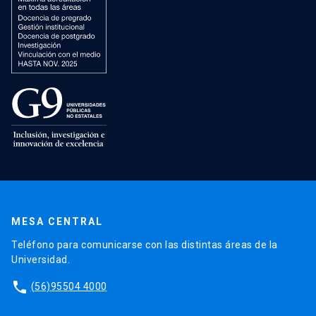
MESA CENTRAL
Teléfono para comunicarse con las distintas áreas de la
Universidad.
phone
(56)95504 4000