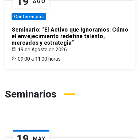
19
AGO
Conferencias
Seminario: “El Activo que Ignoramos: Cómo
el envejecimiento redefine talento,
mercados y estrategia”
19 de Agosto de 2026
09:00 a 11:00 horas
Seminarios
19
MAY