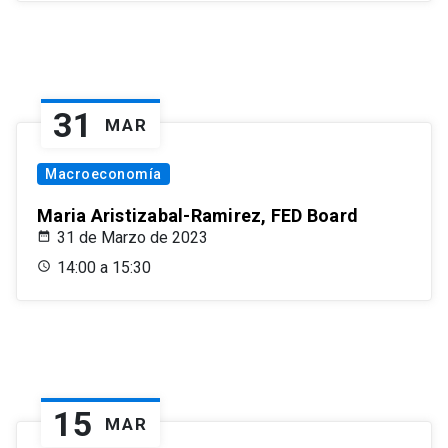
31
MAR
Macroeconomía
Maria Aristizabal-Ramirez, FED Board
31 de Marzo de 2023
14:00 a 15:30
15
MAR