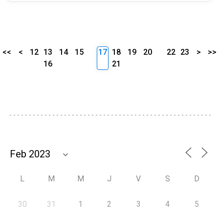
<<
<
12
13
14
15
17
18
19
20
22
23
>
>>
16
21
L
M
M
J
V
S
D
30
31
1
2
3
4
5