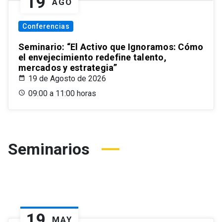
19
AGO
Conferencias
Seminario: “El Activo que Ignoramos: Cómo
el envejecimiento redefine talento,
mercados y estrategia”
19 de Agosto de 2026
09:00 a 11:00 horas
Seminarios
19
MAY