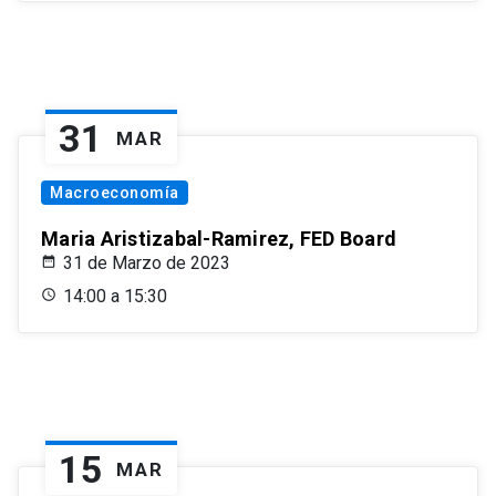
31
MAR
Macroeconomía
Maria Aristizabal-Ramirez, FED Board
31 de Marzo de 2023
14:00 a 15:30
15
MAR