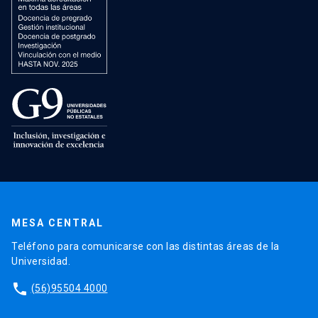
MESA CENTRAL
Teléfono para comunicarse con las distintas áreas de la
Universidad.
phone
(56)95504 4000