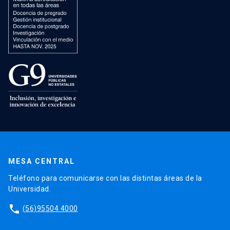
MESA CENTRAL
Teléfono para comunicarse con las distintas áreas de la
Universidad.
phone
(56)95504 4000