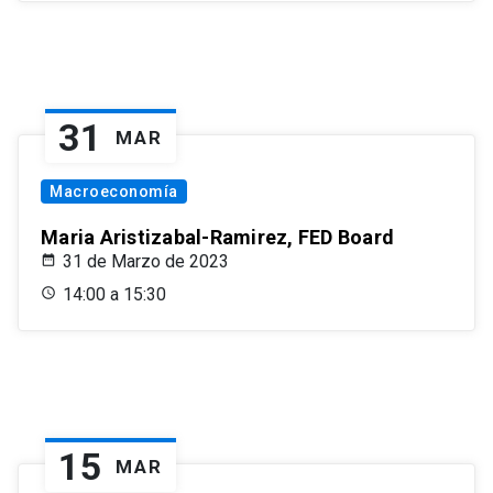
31
MAR
Macroeconomía
Maria Aristizabal-Ramirez, FED Board
31 de Marzo de 2023
14:00 a 15:30
15
MAR