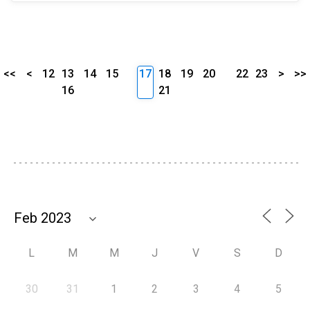
<<
<
12
13
14
15
17
18
19
20
22
23
>
>>
16
21
L
M
M
J
V
S
D
30
31
1
2
3
4
5