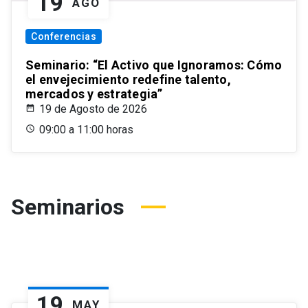
19
AGO
Conferencias
Seminario: “El Activo que Ignoramos: Cómo
el envejecimiento redefine talento,
mercados y estrategia”
19 de Agosto de 2026
09:00 a 11:00 horas
Seminarios
19
MAY