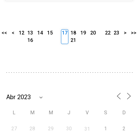
<<
<
12
13
14
15
17
18
19
20
22
23
>
>>
16
21
L
M
M
J
V
S
D
27
28
29
30
1
2
31