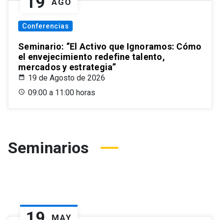
19
AGO
Conferencias
Seminario: “El Activo que Ignoramos: Cómo
el envejecimiento redefine talento,
mercados y estrategia”
19 de Agosto de 2026
09:00 a 11:00 horas
Seminarios
19
MAY