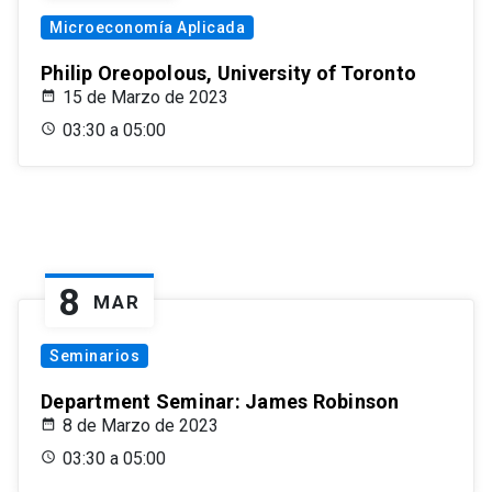
Microeconomía Aplicada
Philip Oreopolous, University of Toronto
15 de Marzo de 2023
03:30 a 05:00
8
MAR
Seminarios
Department Seminar: James Robinson
8 de Marzo de 2023
03:30 a 05:00