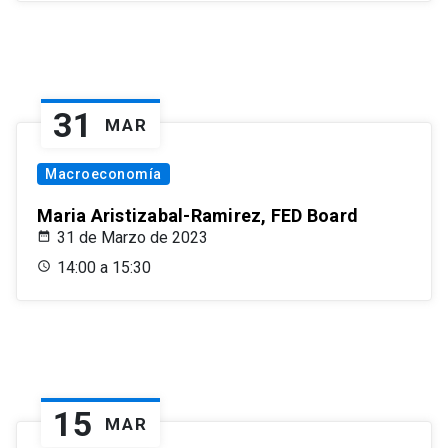
31
MAR
Macroeconomía
Maria Aristizabal-Ramirez, FED Board
31 de Marzo de 2023
14:00 a 15:30
15
MAR