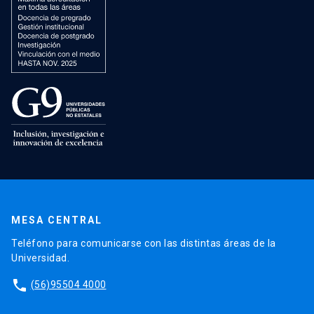
MESA CENTRAL
Teléfono para comunicarse con las distintas áreas de la
Universidad.
phone
(56)95504 4000