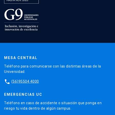
MESA CENTRAL
Teléfono para comunicarse con las distintas áreas de la
Universidad.
phone
(56)95504 4000
EMERGENCIAS UC
Teléfono en caso de accidente o situación que ponga en
riesgo tu vida dentro de algún campus.