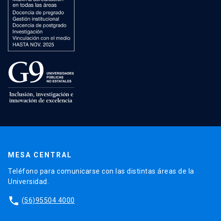
MESA CENTRAL
Teléfono para comunicarse con las distintas áreas de la
Universidad.
phone
(56)95504 4000