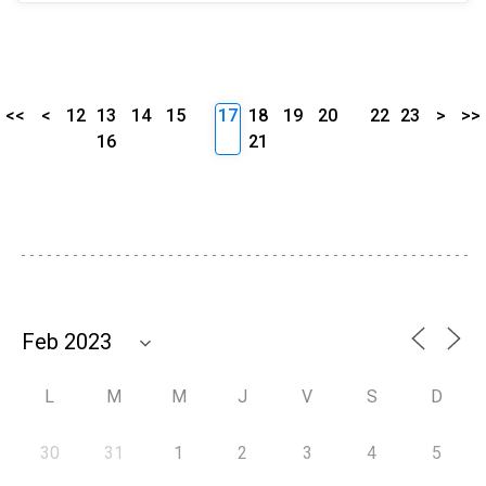
<<
<
12
13
14
15
17
18
19
20
22
23
>
>>
16
21
L
M
M
J
V
S
D
30
31
1
2
3
4
5