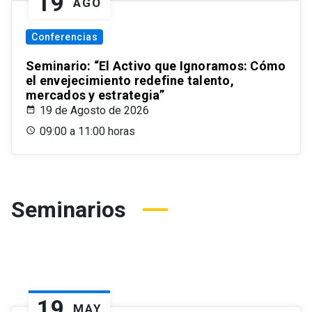
19
AGO
Conferencias
Seminario: “El Activo que Ignoramos: Cómo
el envejecimiento redefine talento,
mercados y estrategia”
19 de Agosto de 2026
09:00 a 11:00 horas
Seminarios
19
MAY