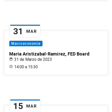
31
MAR
Macroeconomía
Maria Aristizabal-Ramirez, FED Board
31 de Marzo de 2023
14:00 a 15:30
15
MAR