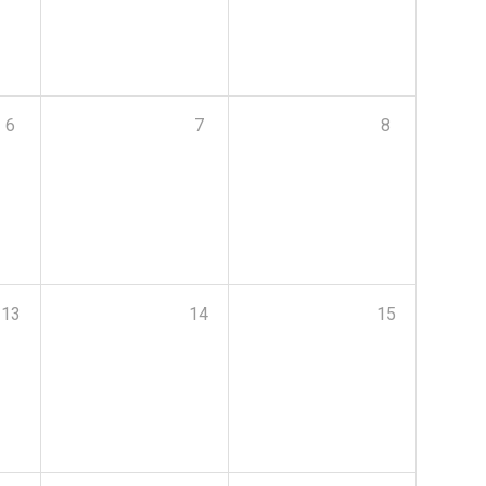
6
7
8
13
14
15