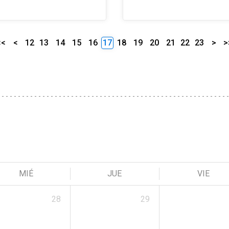
<<
<
12
13
14
15
16
17
18
19
20
21
22
23
>
>
MIÉ
JUE
VIE
28
29