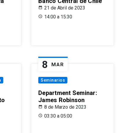
ca
Banco Central de Chile
21 de Abril de 2023
14:00 a 15:30
8
MAR
a
Seminarios
Department Seminar:
to
James Robinson
8 de Marzo de 2023
03:30 a 05:00