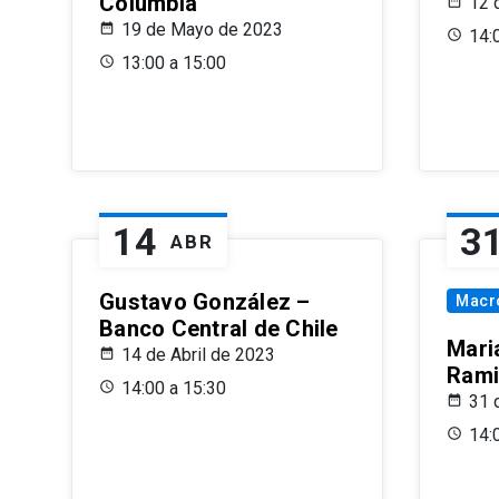
Columbia
12 
19 de Mayo de 2023
14:
13:00 a 15:00
14
3
ABR
Gustavo González –
Macr
Banco Central de Chile
Maria
14 de Abril de 2023
Rami
14:00 a 15:30
31 
14: