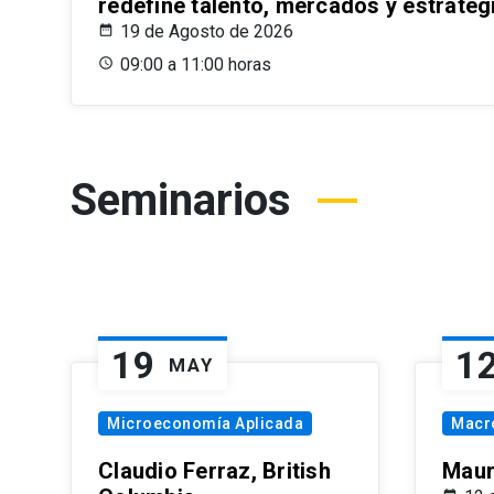
redefine talento, mercados y estrateg
19 de Agosto de 2026
09:00 a 11:00 horas
Seminarios
19
1
MAY
Microeconomía Aplicada
Macr
Claudio Ferraz, British
Maur