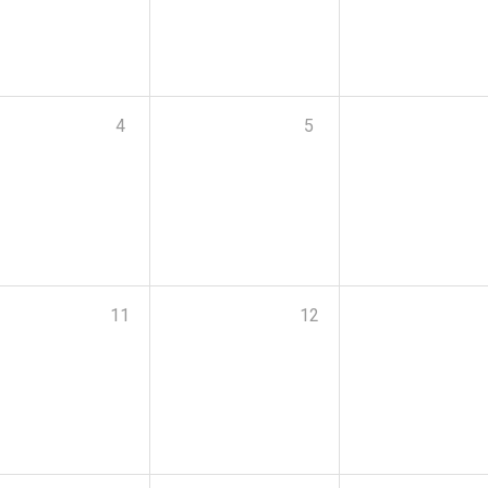
4
5
11
12