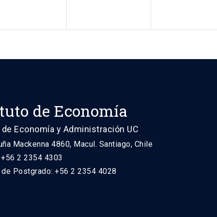
ituto de Economía
 de Economía y Administración UC
uña Mackenna 4860, Macul. Santiago, Chile
: +56 2 2354 4303
n de Postgrado: +56 2 2354 4028