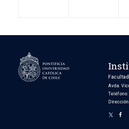
Inst
Facultad
Avda. Vic
Teléfono
Direcció