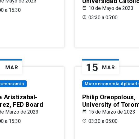
Universidad Católi
de Mayo de 2023
10 de Mayo de 2023
00 a 15:30
03:30 a 05:00
1
15
MAR
MAR
oeconomía
Microeconomía Aplicad
 Aristizabal-
Philip Oreopolous,
rez, FED Board
University of Toron
de Marzo de 2023
15 de Marzo de 2023
00 a 15:30
03:30 a 05:00