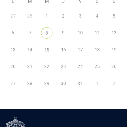
L
M
M
J
V
S
D
27
28
1
2
3
4
5
6
7
9
10
11
12
8
13
14
16
17
18
19
15
20
21
22
23
24
25
26
27
28
29
30
1
2
31