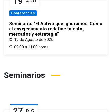
19
AGO
Conferencias
Seminario: “El Activo que Ignoramos: Cómo
el envejecimiento redefine talento,
mercados y estrategia”
19 de Agosto de 2026
09:00 a 11:00 horas
Seminarios
27
DIC