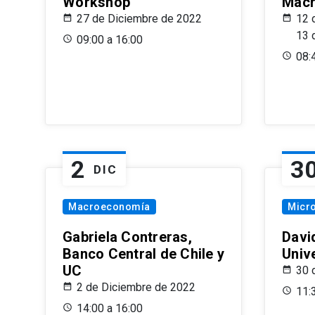
Workshop
Macr
27 de Diciembre de 2022
12 
13 
09:00 a 16:00
08:
2
3
DIC
Macroeconomía
Micr
Gabriela Contreras,
Davi
Banco Central de Chile y
Univ
UC
30 
2 de Diciembre de 2022
11:
14:00 a 16:00