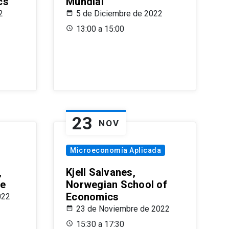
cs
Mundial
2
5 de Diciembre de 2022
13:00 a 15:00
23
NOV
Microeconomía Aplicada
,
Kjell Salvanes,
le
Norwegian School of
Economics
022
23 de Noviembre de 2022
15:30 a 17:30