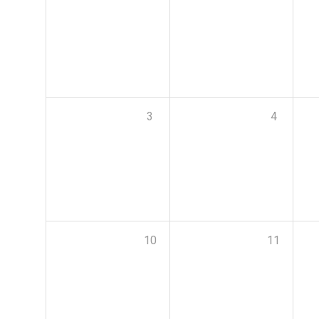
3
4
10
11