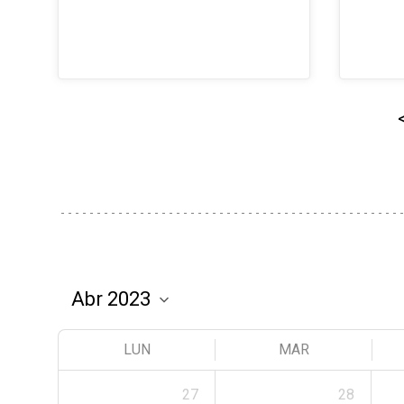
LUN
MAR
27
28