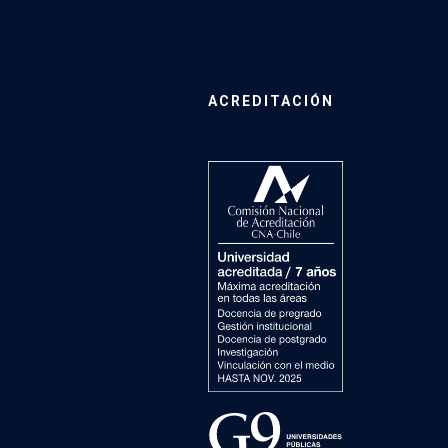
ACREDITACIÓN