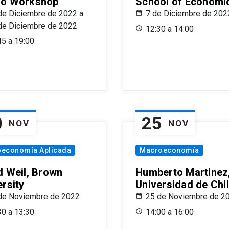
o Workshop
School of Economi
de Diciembre de 2022 a
7 de Diciembre de 202
de Diciembre de 2022
12:30 a 14:00
45 a 19:00
0
25
NOV
NOV
oeconomía Aplicada
Macroeconomía
d Weil, Brown
Humberto Martinez
ersity
Universidad de Chi
de Noviembre de 2022
25 de Noviembre de 2
30 a 13:30
14:00 a 16:00