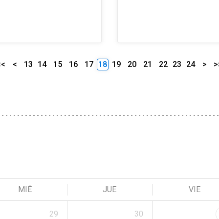
<<
<
13
14
15
16
17
18
19
20
21
22
23
24
>
>
MIÉ
JUE
VIE
29
30