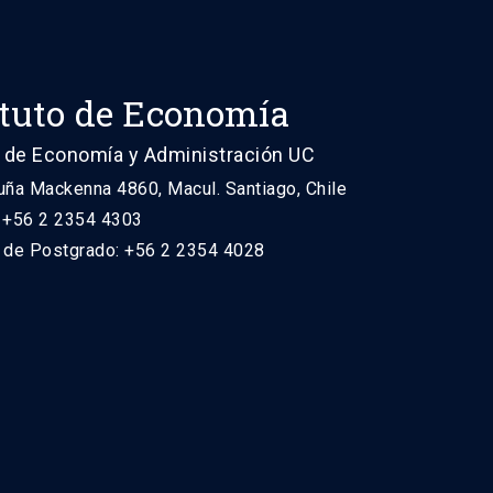
ituto de Economía
 de Economía y Administración UC
uña Mackenna 4860, Macul. Santiago, Chile
: +56 2 2354 4303
n de Postgrado: +56 2 2354 4028