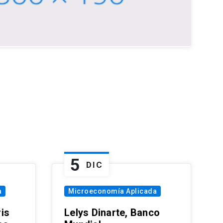
5
DIC
a
Microeconomía Aplicada
is
Lelys Dinarte, Banco