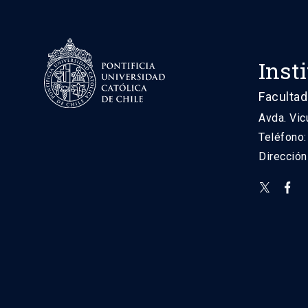
Inst
Facultad
Avda. Vic
Teléfono
Direcció