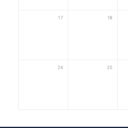
17
18
24
25