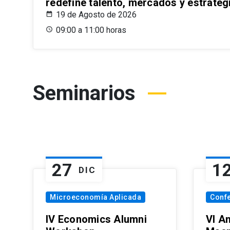
redefine talento, mercados y estrateg
19 de Agosto de 2026
09:00 a 11:00 horas
Seminarios
27
1
DIC
Microeconomía Aplicada
Conf
IV Economics Alumni
VI A