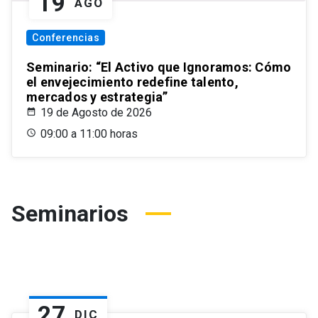
19
AGO
Conferencias
Seminario: “El Activo que Ignoramos: Cómo
el envejecimiento redefine talento,
mercados y estrategia”
19 de Agosto de 2026
09:00 a 11:00 horas
Seminarios
27
DIC