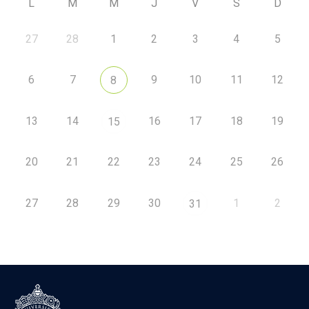
L
M
M
J
V
S
D
27
28
1
2
3
4
5
6
7
9
10
11
12
8
13
14
16
17
18
19
15
20
21
22
23
24
25
26
27
28
29
30
1
2
31