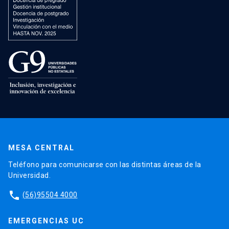
MESA CENTRAL
Teléfono para comunicarse con las distintas áreas de la
Universidad.
phone
(56)95504 4000
EMERGENCIAS UC