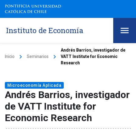
Instituto de Economía
Andrés Barrios, investigador de
keyboard_arrow_right
keyboard_arrow_right
Inicio
Seminarios
VATT Institute for Economic
Research
Microeconomía Aplicada
Andrés Barrios, investigador
de VATT Institute for
Economic Research