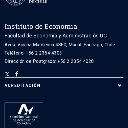
Instituto de Economía
Facultad de Economía y Administración UC
Avda. Vicuña Mackenna 4860, Macul. Santiago, Chile
Teléfono: +56 2 2354 4303
Dirección de Postgrado: +56 2 2354 4028
ACREDITACIÓN