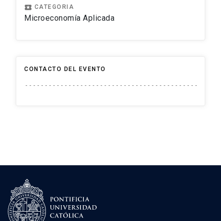
local_play
CATEGORIA
Microeconomía Aplicada
CONTACTO DEL EVENTO