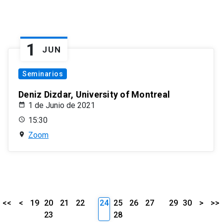
1
JUN
Seminarios
Deniz Dizdar, University of Montreal
1 de Junio de 2021
15:30
Zoom
<<
<
19
20
21
22
24
25
26
27
29
30
>
>>
23
28