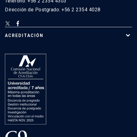
Teléfono: +56 2 2354 4303
Dirección de Postgrado: +56 2 2354 4028
ACREDITACIÓN