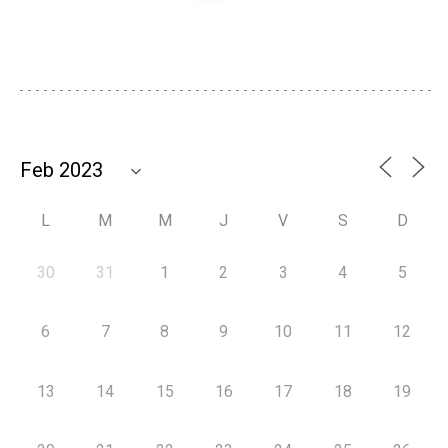
L
M
M
J
V
S
D
30
31
1
2
3
4
5
6
7
8
9
10
11
12
13
14
15
16
17
18
19