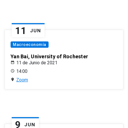
11
JUN
Macroeconomía
Yan Bai, University of Rochester
11 de Junio de 2021
14:00
Zoom
9
JUN