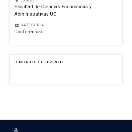
location_on
LUGAR
Facultad de Ciencias Económicas y
Administrativas UC
local_play
CATEGORIA
Conferencias
CONTACTO DEL EVENTO