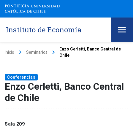
Instituto de Economía
Enzo Cerletti, Banco Central de
keyboard_arrow_right
keyboard_arrow_right
Inicio
Seminarios
Chile
Conferencias
Enzo Cerletti, Banco Central
de Chile
Sala 209